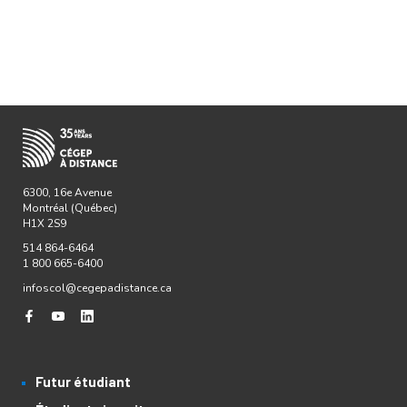
6300, 16e Avenue
Montréal (Québec)
H1X 2S9
514 864-6464
1 800 665-6400
infoscol@cegepadistance.ca
Futur étudiant