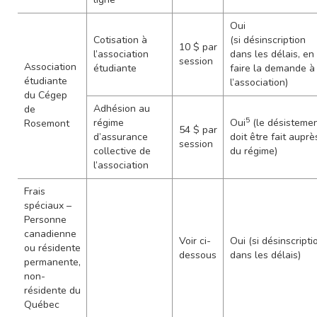
Oui
Cotisation à
(si désinscription
10 $ par
l’association
dans les délais, en
session
Association
étudiante
faire la demande à
étudiante
l’association)
du Cégep
Adhésion au
de
5
régime
Oui
(le désisteme
Rosemont
54 $ par
d’assurance
doit être fait auprè
session
collective de
du régime)
l’association
Frais
spéciaux –
Personne
canadienne
Voir ci-
Oui (si désinscripti
ou résidente
dessous
dans les délais)
permanente,
non-
résidente du
Québec