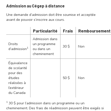
Admission au Cégep à distance
Une demande d’admission doit être soumise et acceptée
avant de pouvoir s’inscrire aux cours.
Particularité
Frais
Remboursement
Admission dans
Droits
un programme
30 $
Non
1
d’admission
ou dans un
cheminement
Équivalence
de scolarité
pour des
études
50 $
Non
réalisées à
l’extérieur
du Canada
1
30 $ pour l’admission dans un programme ou un
cheminement. Des frais de réadmission peuvent être exigés si