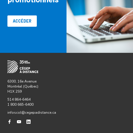
ACCÉDER
6300, 16e Avenue
Montréal (Québec)
H1X 2S9
514 864-6464
1 800 665-6400
infoscol@cegepadistance.ca