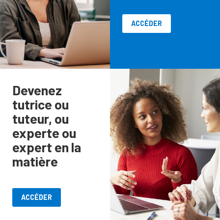
ACCÉDER
Devenez
tutrice ou
tuteur, ou
experte ou
expert en la
matière
ACCÉDER