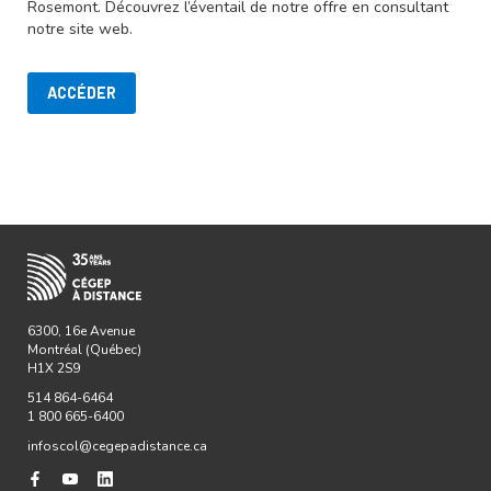
Rosemont. Découvrez l’éventail de notre offre en consultant
notre site web.
ACCÉDER
6300, 16e Avenue
Montréal (Québec)
H1X 2S9
514 864-6464
1 800 665-6400
infoscol@cegepadistance.ca