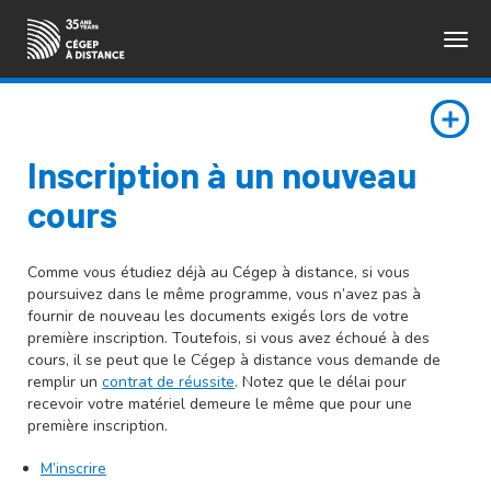
Togg
ENGLISH
navig
Inscription à un nouveau
cours
Comme vous étudiez déjà au Cégep à distance, si vous
poursuivez dans le même programme, vous n’avez pas à
fournir de nouveau les documents exigés lors de votre
première inscription. Toutefois, si vous avez échoué à des
cours, il se peut que le Cégep à distance vous demande de
remplir un
contrat de réussite
. Notez que le délai pour
recevoir votre matériel demeure le même que pour une
première inscription.
M’inscrire