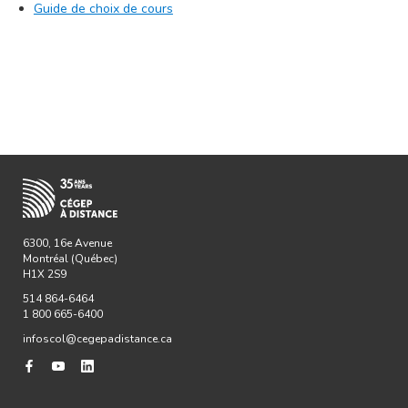
Guide de choix de cours
6300, 16e Avenue
Montréal (Québec)
H1X 2S9
514 864-6464
1 800 665-6400
infoscol@cegepadistance.ca